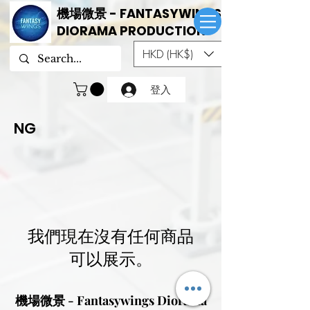
機場微景 - FANTASYWINGS
DIORAMA PRODUCTION
HKD (HK$)
登入
NG
我們現在沒有任何商品
可以展示。
機場微景 - Fantasywings Diorama