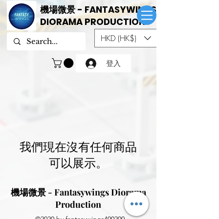
機場微景 - FANTASYWINGS
DIORAMA PRODUCTION
HKD (HK$)
登入
我們現在沒有任何商品
可以展示。
機場微景 - Fantasywings Diorama
Production