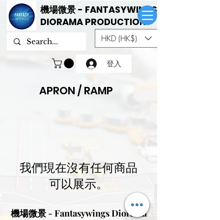
機場微景 - FANTASYWINGS
DIORAMA PRODUCTION
HKD (HK$)
登入
APRON / RAMP
我們現在沒有任何商品
可以展示。
機場微景 - Fantasywings Diorama